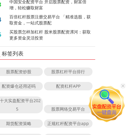
中国安全配资平台 开启股票配资，财富倍
3
增，轻松赚取财富
百倍杠杆股票注册交易平台 「精准选股，获
4
取资金，一站式股票配
买股票怎样加杠杆 股米股票配资漯河：获取
5
更多资金灵活投资
标签列表
股票配资炒股
股票杠杆平台排行
配资爆仓还用还吗
配资杠杆APP
十大实盘配资平台202
5
股票网络交易平台
期货配资策略
正规杠杆配资平台app