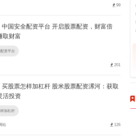
99
中国安全配资平台 开启股票配资，财富倍
赚取财富
全配资平台
201
买股票怎样加杠杆 股米股票配资漯河：获取
灵活投资
怎样加杠杆
网站
126