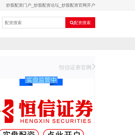
炒股配资门户_炒股配资论坛_炒股配资官网开户
配资搜索
恒信证券官网