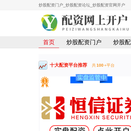
炒股配资门户_炒股配资论坛_炒股配资官网开户
首页
炒股配资门户
炒股配
十大配资平台推荐
共
100
+平台