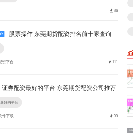
86
股票操作 东莞期货配资排名前十家查询
户
作
配资平台
111
证券配资最好的平台 东莞期货配资公司推荐
资最好的平台
软件下载
99