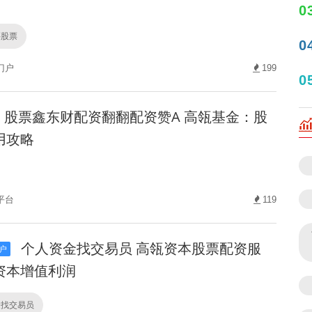
0
买股票
0
门户
199
0
股票鑫东财配资翻翻配资赞A 高瓴基金：股
用攻略
平台
119
个人资金找交易员 高瓴资本股票配资服
户
资本增值利润
金找交易员