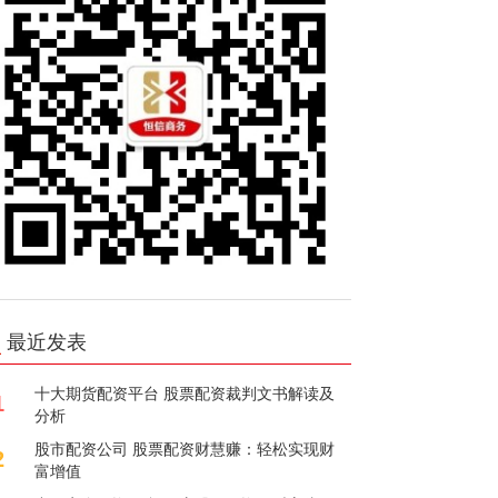
最近发表
十大期货配资平台 股票配资裁判文书解读及
1
分析
股市配资公司 股票配资财慧赚：轻松实现财
2
富增值