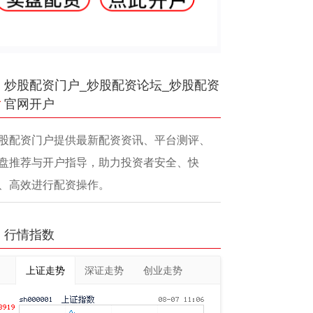
炒股配资门户_炒股配资论坛_炒股配资
官网开户
股配资门户提供最新配资资讯、平台测评、
盘推荐与开户指导，助力投资者安全、快
、高效进行配资操作。
行情指数
上证走势
深证走势
创业走势